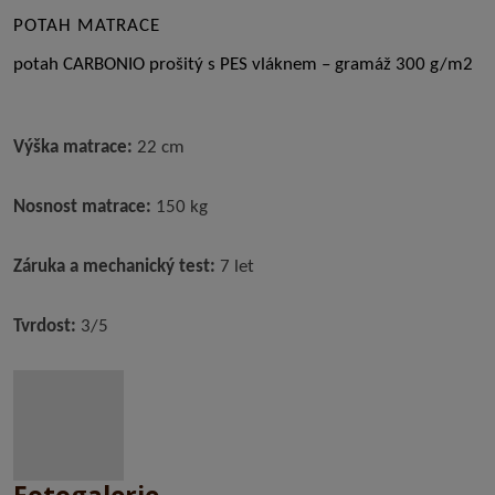
POTAH MATRACE
potah CARBONIO prošitý s PES vláknem – gramáž 300 g/m2
Výška matrace:
22 cm
Nosnost matrace:
150 kg
Záruka a mechanický test:
7 let
Tvrdost:
3/5
Fotogalerie