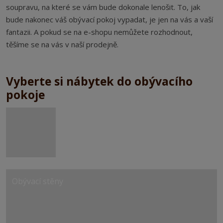
soupravu, na které se vám bude dokonale lenošit. To, jak
bude nakonec váš obývací pokoj vypadat, je jen na vás a vaší
fantazii. A pokud se na e-shopu nemůžete rozhodnout,
těšíme se na vás v naší prodejně.
Vyberte si nábytek do obývacího
pokoje
Obývací stěny