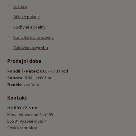
Ložnice
Dětské pokoje
Kuchyně a jídelny
Kanceláře a pracovny
Zakázková výroba
Prodejní doba
Pondělí - Pátek:
8:00 - 17:00 hod
Sobota:
8:00 - 11:00 hod
Neděle:
zavřeno
Kontakt
HOBBY CZ s.r.o.
Masarykovo náměstí 155
566 01 Vysoké Mýto 4
Česká republika