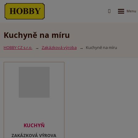
Rozbalen
Vyhledávání
menu
Kuchyně na míru
HOBBY CZ s.r.o.
Zakázková výroba
Kuchyně na míru
KUCHYŇ
ZAKÁZKOVÁ VÝROVA