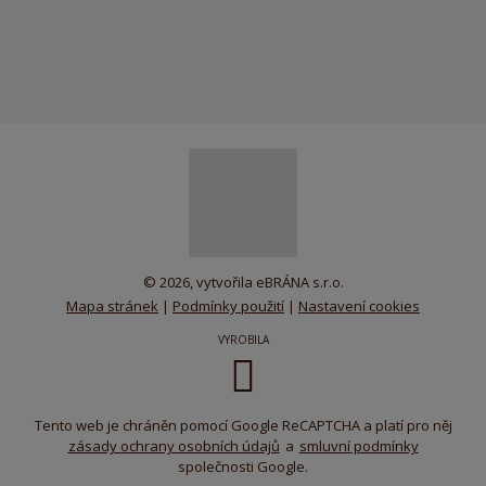
© 2026, vytvořila eBRÁNA s.r.o.
Mapa stránek
|
Podmínky použití
|
Nastavení cookies
VYROBILA
Tento web je chráněn pomocí Google ReCAPTCHA a platí pro něj
zásady ochrany osobních údajů
a
smluvní podmínky
společnosti Google.