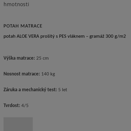
hmotnosti
POTAH MATRACE
potah ALOE VERA prošitý s PES vláknem – gramáž 300 g/m2
Výška matrace:
25 cm
Nosnost matrace:
140 kg
Záruka a mechanický test:
5 let
Tvrdost:
4/5