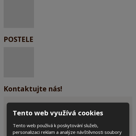
POSTELE
Kontaktujte nás!
Jméno a příjmení
*
Tento web využívá cookies
Tento web používá k poskytování služeb,
personalizaci reklam a analýze návštěvnosti soubory