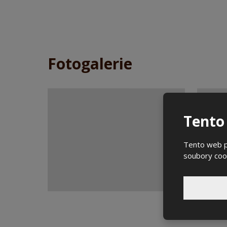
Fotogalerie
Tento
Tento web po
soubory cook