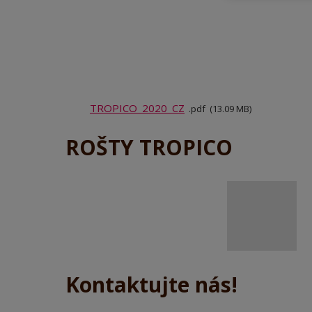
TROPICO_2020_CZ
pdf
13.09 MB
ROŠTY TROPICO
Kontaktujte nás!