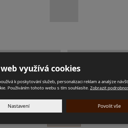
 web využívá cookies
užívá k poskytování služeb, personalizaci reklam a analýze návš
ie. Používáním tohoto webu s tím souhlasíte.
Zobrazit podrobnos
Nastavení
Povolit vše
Předchozí
Následující