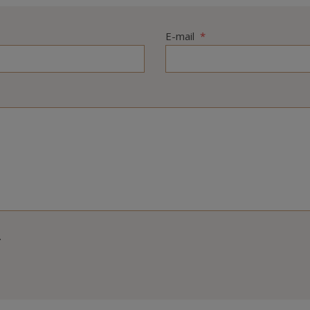
E-mail
*
.