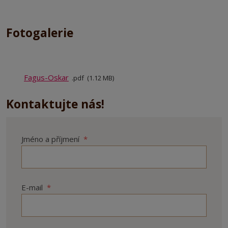
Fotogalerie
Fagus-Oskar
pdf
1.12 MB
Kontaktujte nás!
Jméno a příjmení
*
E-mail
*