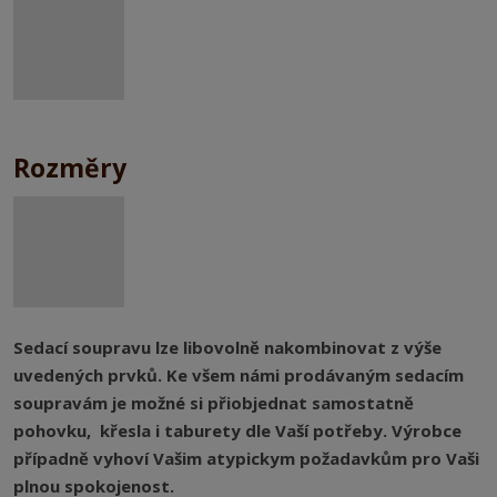
Rozměry
Sedací soupravu lze libovolně nakombinovat z výše
uvedených prvků. Ke všem námi prodávaným sedacím
soupravám je možné si přiobjednat samostatně
pohovku, křesla i taburety dle Vaší potřeby. Výrobce
případně vyhoví Vašim atypickym požadavkům pro Vaši
plnou spokojenost.