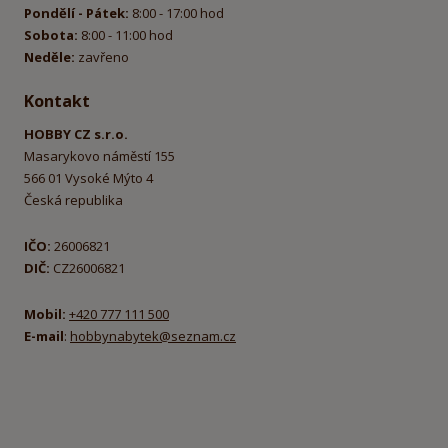
Pondělí - Pátek:
8:00 - 17:00 hod
Sobota:
8:00 - 11:00 hod
Neděle:
zavřeno
Kontakt
HOBBY CZ s.r.o.
Masarykovo náměstí 155
566 01 Vysoké Mýto 4
Česká republika
IČO:
26006821
DIČ:
CZ26006821
Mobil:
+420 777 111 500
E-mail
:
hobbynabytek@seznam.cz