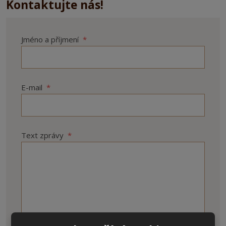
Kontaktujte nás!
Jméno a příjmení
*
E-mail
*
Text zprávy
*