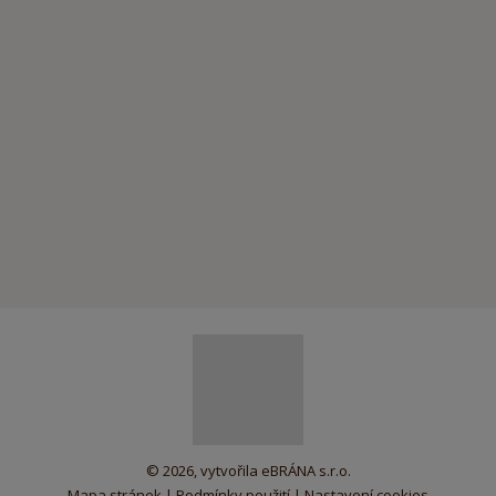
© 2026, vytvořila eBRÁNA s.r.o.
Mapa stránek
|
Podmínky použití
|
Nastavení cookies