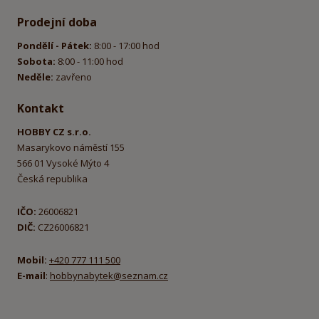
Prodejní doba
Pondělí - Pátek:
8:00 - 17:00 hod
Sobota:
8:00 - 11:00 hod
Neděle:
zavřeno
Kontakt
HOBBY CZ s.r.o.
Masarykovo náměstí 155
566 01 Vysoké Mýto 4
Česká republika
IČO:
26006821
DIČ:
CZ26006821
Mobil:
+420 777 111 500
E-mail
:
hobbynabytek@seznam.cz