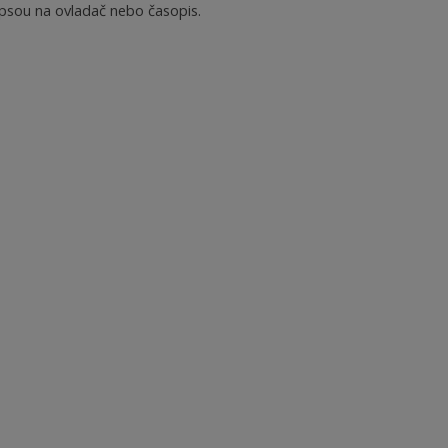
psou na ovladač nebo časopis.