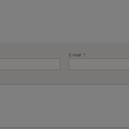
E-mail
*