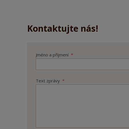
Kontaktujte nás!
Jméno a příjmení
*
Text zprávy
*