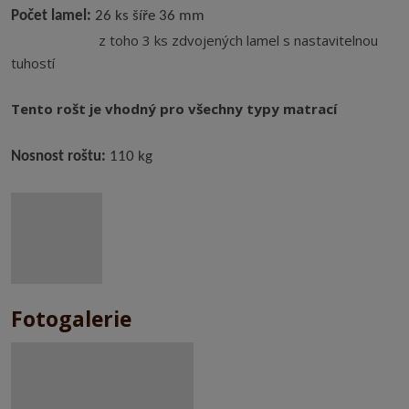
Počet lamel:
26 ks šíře 36 mm
z toho 3 ks zdvojených lamel s nastavitelnou
tuhostí
Tento rošt je vhodný pro všechny typy matrací
Nosnost roštu:
110 kg
Fotogalerie