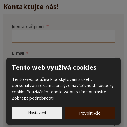
Kontaktujte nás!
Jméno a příjmení
*
E-mail
*
Tento web využívá cookies
Tento web používá k poskytování služeb,
Text zprávy
*
personalizaci reklam a analýze návštěvnosti soubory
cookie. Používáním tohoto webu s tím souhlasíte.
Zobrazit podrobnosti
Nastavení
Povolit vše