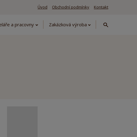
Úvod
Obchodní podmínky
Kontakt
Vyhledávání
eláře a pracovny
Zakázková výroba