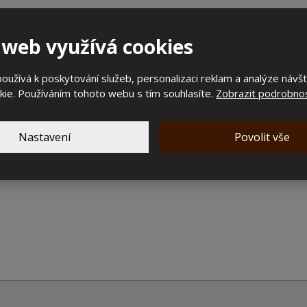
 web využívá cookies
užívá k poskytování služeb, personalizaci reklam a analýze návš
ie. Používáním tohoto webu s tím souhlasíte.
Zobrazit podrobnos
E-mail
*
Nastavení
Povolit vše
.