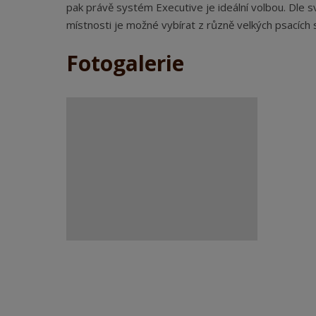
pak právě systém Executive je ideální volbou. Dle s
místnosti je možné vybírat z různě velkých psacích s
Fotogalerie