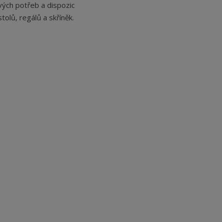
vých potřeb a dispozic
tolů, regálů a skříněk.