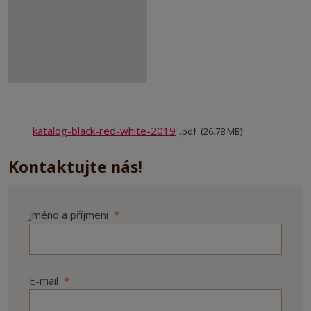
katalog-black-red-white-2019
pdf
26.78 MB
Kontaktujte nás!
Jméno a příjmení
*
E-mail
*