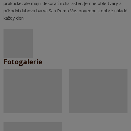
praktické, ale mají i dekorační charakter. Jemné oblé tvary a
přírodní dubová barva San Remo Vás povedou k dobré náladě
každý den.
Fotogalerie